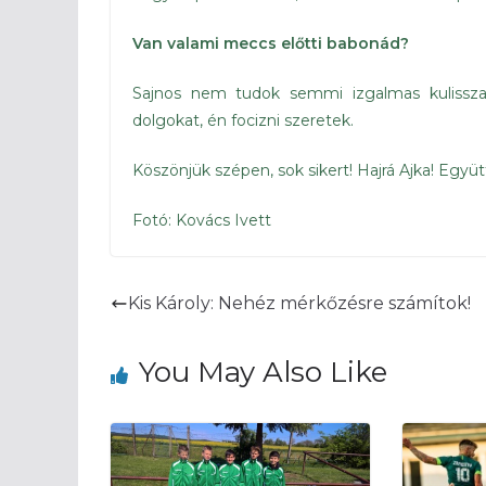
Van valami meccs előtti babonád?
Sajnos nem tudok semmi izgalmas kulissza
dolgokat, én focizni szeretek.
Köszönjük szépen, sok sikert! Hajrá Ajka! Együtt
Fotó: Kovács Ivett
Kis Károly: Nehéz mérkőzésre számítok!
You May Also Like