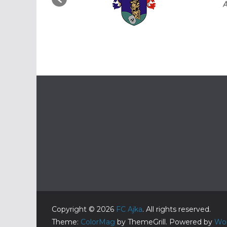
Copyright © 2026
FC Ajka
. All rights reserved.
Theme:
ColorMag
by ThemeGrill. Powered by
Wo