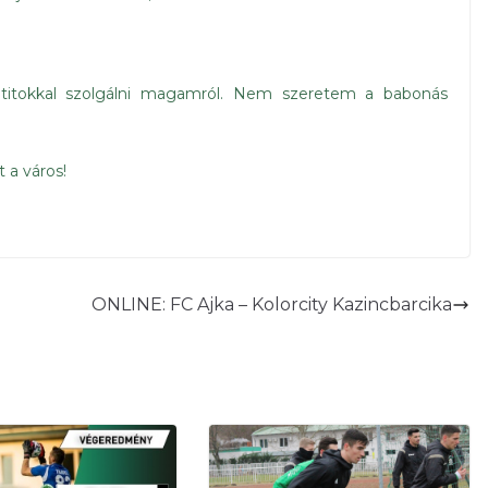
titokkal szolgálni magamról. Nem szeretem a babonás
 a város!
ONLINE: FC Ajka – Kolorcity Kazincbarcika