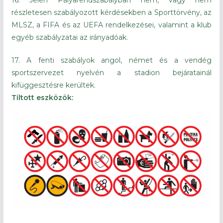
részletesen szabályozott kérdésekben a Sporttörvény, az
MLSZ, a FIFA és az UEFA rendelkezései, valamint a klub
egyéb szabályzatai az irányadóak.
17. A fenti szabályok angol, német és a vendég
sportszervezet nyelvén a stadion bejáratainál
kifüggesztésre kerültek.
Tiltott eszközök: