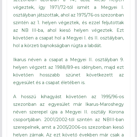
végeztek, így 1971/72-től ismét a Megyei I.
osztályban játszottak, ahol az 1975/76-os szezonban
szintén az 1. helyen végeztek, és ezzel feljutottak
az NB III-ba, ahol kieső helyen végeztek. Ezt
követően a csapat hol a Megyei I. és II. osztályban,
hol a körzeti bajnokságban rúgta a labdát.
Ikarus néven a csapat a Megyei II. osztályban 9.
helyen végzett az 1988/89-es idényben, majd ezt
követően hosszabb szünet következett az
egyesület és a csapat életében is.
A hosszú kihagyást követően az 1995/96-os
szezonban az egyesület már Ikarus-Maroshegy
néven szerepel újra a Megyei II. osztály Korona
csoportjában. 2001/2002-től szintén az NBIII-ban
szerepelnek, amit a 2005/2006-os szezonban kieső
helyen zárnak. Az ezt követő években már csak a