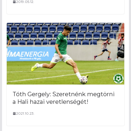
2019.05.12.
Tóth Gergely: Szeretnénk megtörni
a Hali hazai veretlenségét!
2021.10.23.