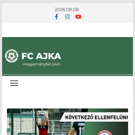
Skip
2026.08.08.
to
content