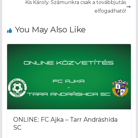
Kis Károly: Számunkra csak a továbbjutás
elfogadható!
You May Also Like
ONLINE: FC Ajka – Tarr Andráshida
SC