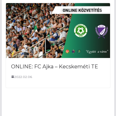
ONLINE: FC Ajka – Kecskeméti TE
2022.02.06.