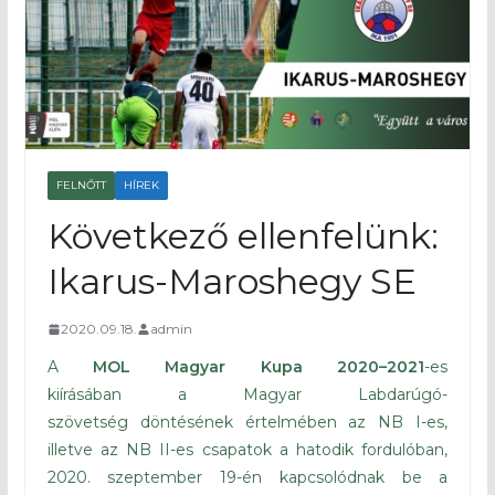
FELNŐTT
HÍREK
Következő ellenfelünk:
Ikarus-Maroshegy SE
2020.09.18.
admin
A
MOL Magyar Kupa 2020–2021
-es
kiírásában a Magyar Labdarúgó-
szövetség döntésének értelmében az NB I-es,
illetve az NB II-es csapatok a hatodik fordulóban,
2020. szeptember 19-én kapcsolódnak be a