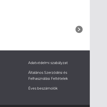
Adatvédelmi szabályzat
Általános Szerződési és
Felhasználási Feltételek
Éves beszámolók