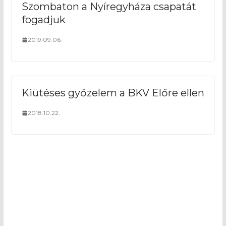
Szombaton a Nyíregyháza csapatát
fogadjuk
2019.09.06.
Kiütéses győzelem a BKV Előre ellen
2018.10.22.