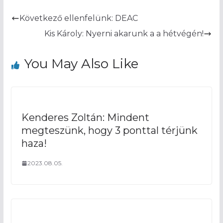
Következő ellenfelünk: DEAC
Kis Károly: Nyerni akarunk a a hétvégén!
You May Also Like
Kenderes Zoltán: Mindent
megteszünk, hogy 3 ponttal térjünk
haza!
2023.08.05.