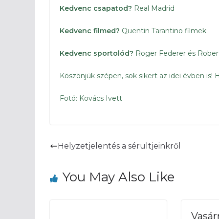
Kedvenc csapatod?
Real Madrid
Kedvenc filmed?
Quentin Tarantino filmek
Kedvenc sportolód?
Roger Federer és Rober
Köszönjük szépen, sok sikert az idei évben is! H
Fotó: Kovács Ivett
Helyzetjelentés a sérültjeinkről
You May Also Like
Vasár