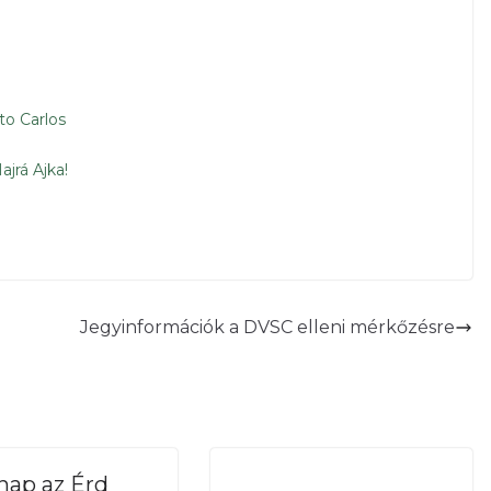
to Carlos
ajrá Ajka!
Jegyinformációk a DVSC elleni mérkőzésre
nap az Érd