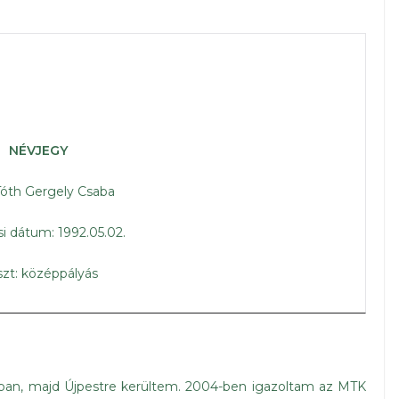
NÉVJEGY
Tóth Gergely Csaba
si dátum: 1992.05.02.
zt: középpályás
ban, majd Újpestre kerültem. 2004-ben igazoltam az MTK