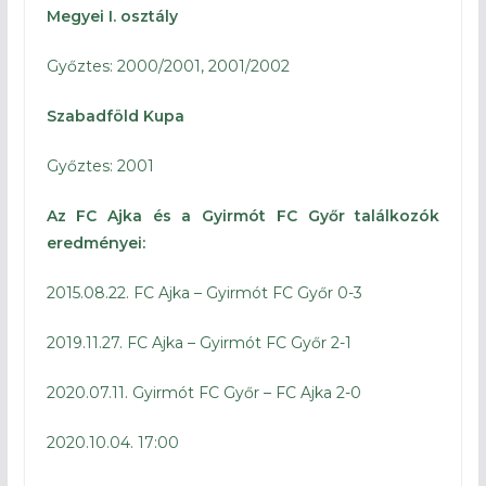
Megyei I. osztály
Győztes: 2000/2001, 2001/2002
Szabadföld Kupa
Győztes: 2001
Az FC Ajka és a Gyirmót FC Győr találkozók
eredményei:
2015.08.22. FC Ajka – Gyirmót FC Győr 0-3
2019.11.27. FC Ajka – Gyirmót FC Győr 2-1
2020.07.11. Gyirmót FC Győr – FC Ajka 2-0
2020.10.04. 17:00