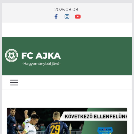
Skip
2026.08.08.
to
content