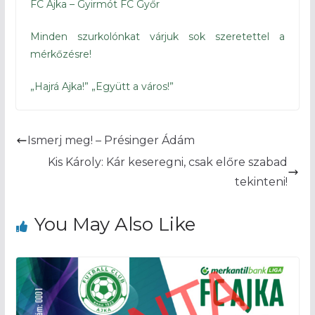
FC Ajka – Gyirmót FC Győr
Minden szurkolónkat várjuk sok szeretettel a
mérkőzésre!
„Hajrá Ajka!” „Együtt a város!”
Ismerj meg! – Présinger Ádám
Kis Károly: Kár keseregni, csak előre szabad
tekinteni!
You May Also Like