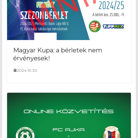
Magyar Kupa: a bérletek nem
érvényesek!
2024.10.30.