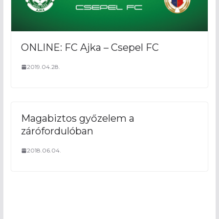
ONLINE: FC Ajka – Csepel FC
2019.04.28.
Magabiztos győzelem a
zárófordulóban
2018.06.04.