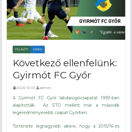
FELNŐTT
HÍREK
Következő ellenfelünk:
Gyirmót FC Győr
2020.10.01.
admin
A Gyirmót FC Győr labdarúgócsapatát 1993-ban
alapították. Az ETO mellett már a második
legeredményesebb csapat Győrben.
Története legnagyobb sikere, hogy a 2015/16-os