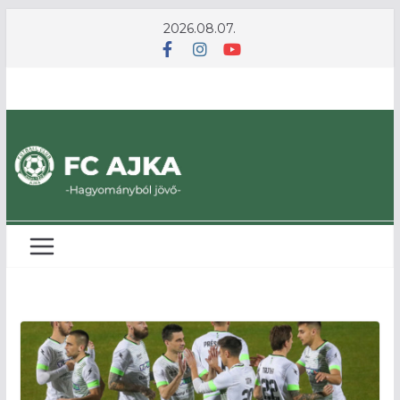
Skip
2026.08.07.
to
content