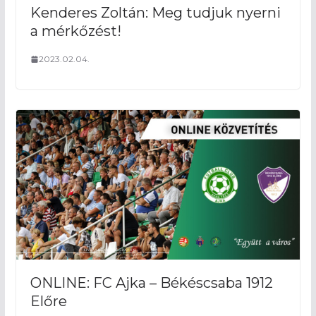
Kenderes Zoltán: Meg tudjuk nyerni
a mérkőzést!
2023.02.04.
ONLINE: FC Ajka – Békéscsaba 1912
Előre