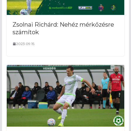
Zsolnai Richárd: Nehéz mérkőzésre
számítok
2023.09.15.