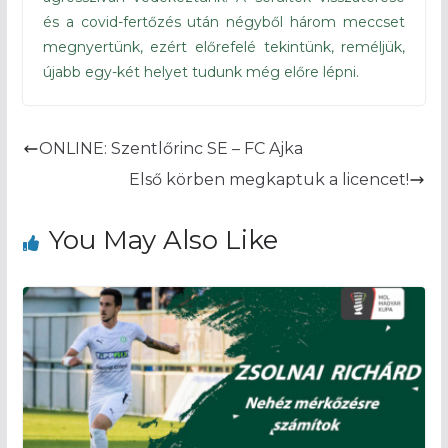
és a covid-fertőzés után négyből három meccset
megnyertünk, ezért előrefelé tekintünk, reméljük,
újabb egy-két helyet tudunk még előre lépni.
ONLINE: Szentlőrinc SE – FC Ajka
Első körben megkaptuk a licencet!
You May Also Like