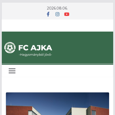
Skip
2026.08.06.
to
content