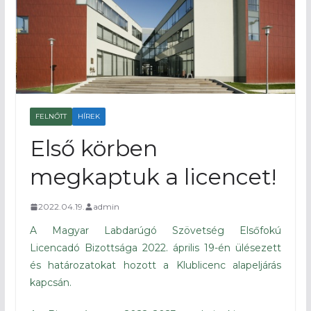
FELNŐTT
HÍREK
Első körben
megkaptuk a licencet!
2022.04.19.
admin
A Magyar Labdarúgó Szövetség Elsőfokú
Licencadó Bizottsága 2022. április 19-én ülésezett
és határozatokat hozott a Klublicenc alapeljárás
kapcsán.