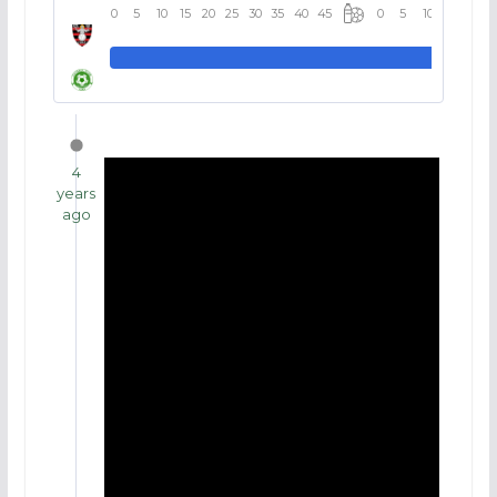
0
5
10
15
20
25
30
35
40
45
0
5
10
15
20
4
years
ago