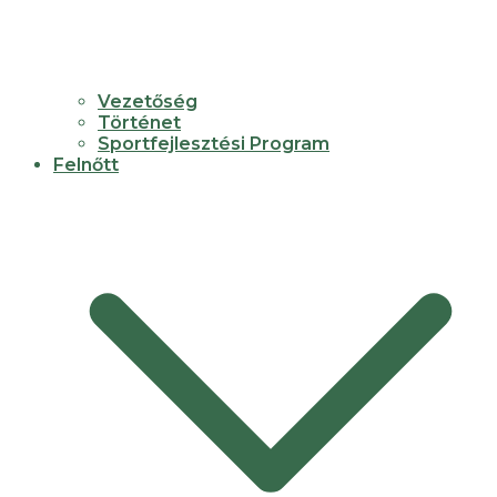
Vezetőség
Történet
Sportfejlesztési Program
Felnőtt