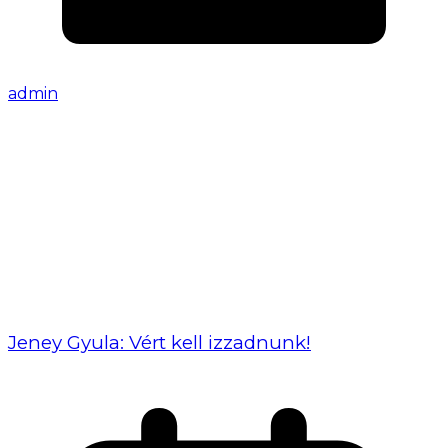
admin
Jeney Gyula: Vért kell izzadnunk!