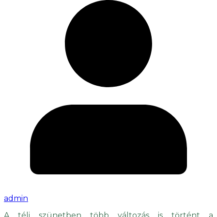
admin
A téli szünetben több változás is történt a