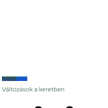
Felnőtt
Hírek
Változások a keretben