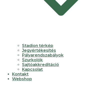
Stadion térkép
Jegyértékesítés
Pályarendszabályok
Szurkolók
Sajtóakkreditáció
Kapcsolat
Kontakt
Webshop