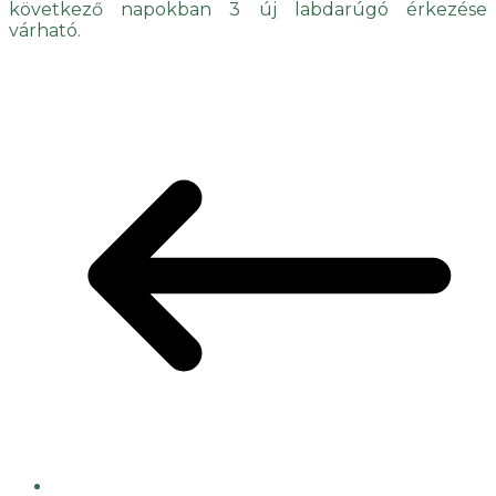
következő napokban 3 új labdarúgó érkezése
várható.