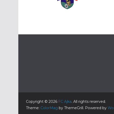
Copyright © 2026
FC Ajka
. All rights reserved.
Theme:
ColorMag
by ThemeGrill. Powered by
Wo