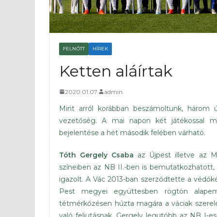
FELNŐTT
HÍREK
Ketten aláírtak
2020.01.07.
admin
Mint arról korábban beszámoltunk, három ú
vezetőség. A mai napon két játékossal m
bejelentése a hét második felében várható.
Tóth Gergely Csaba
az Újpest illetve az M
színeiben az NB II.-ben is bemutatkozhatot
igazolt. A Vác 2013-ban szerződtette a védők
Pest megyei együttesben rögtön alapemb
tétmérkőzésen húzta magára a váciak szerelé
való feljutásnak. Gergely legutóbb az NB I-es