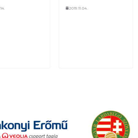
14.
2019.11.04.