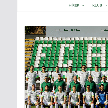
HÍREK
KLUB