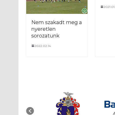
2021.01.
Nem szakadt meg a
nyeretlen
sorozatunk
2022.02.14.