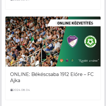
ONLINE: Békéscsaba 1912 Előre – FC
Ajka
2024.08.04.