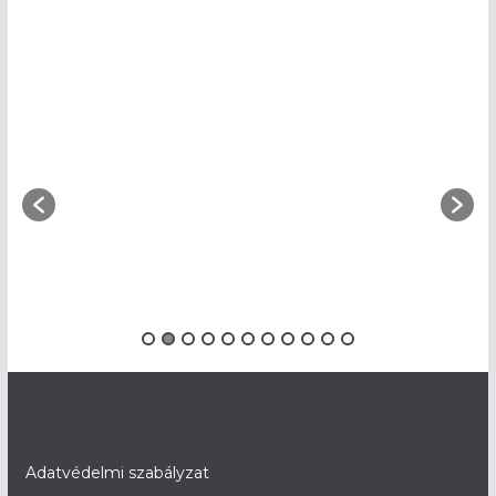
Adatvédelmi szabályzat