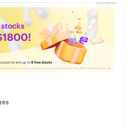
Advertisement
zés