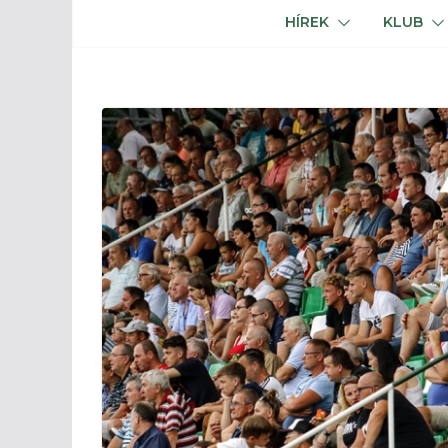
HÍREK
KLUB