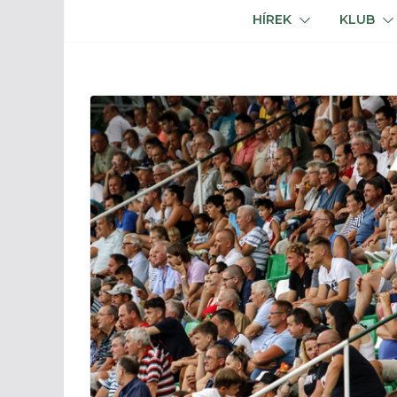
HÍREK
KLUB