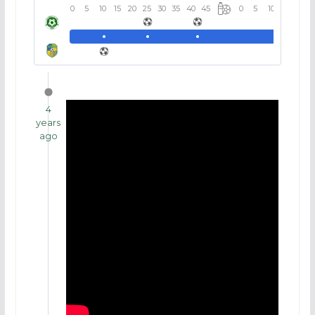
0
5
10
15
20
25
30
35
40
45
0
5
10
15
20
4
years
ago