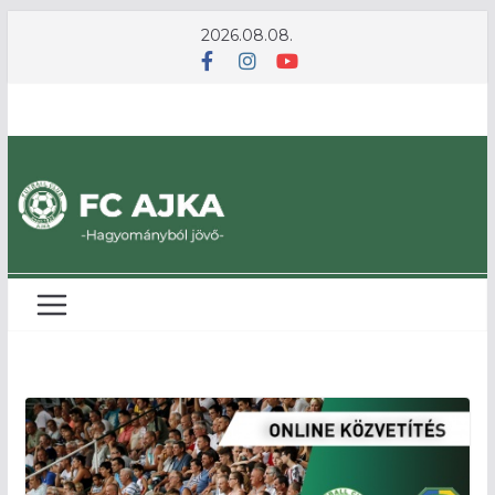
Skip
2026.08.08.
to
content