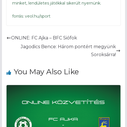
minket, lendületes játékkal sikerült nyernünk.
forrás: veol.hu/sport
ONLINE: FC Ajka – BFC Siófok
Jagodics Bence: Három pontért megyünk
Soroksárra!
You May Also Like