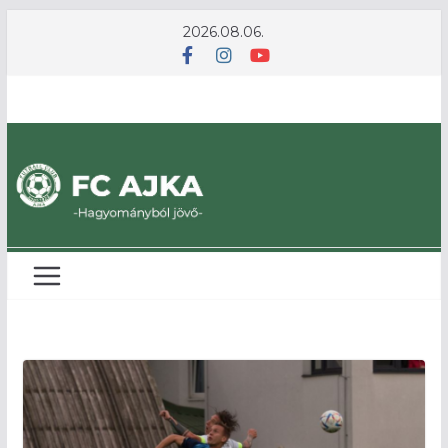
Skip
2026.08.06.
to
content