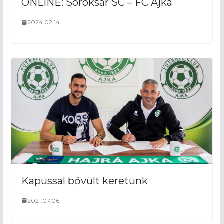
ONLINE: Soroksár SC – FC Ajka
2024.02.14.
Kapussal bővült keretünk
2021.07.06.