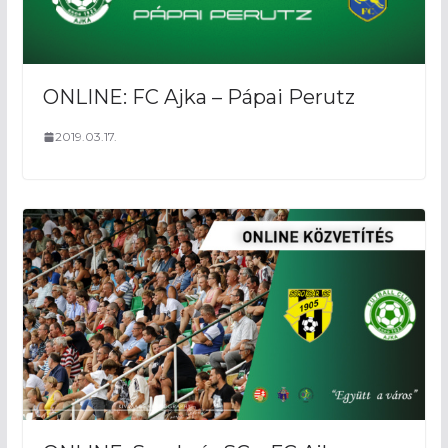
ONLINE: FC Ajka – Pápai Perutz
2019.03.17.