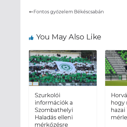
Fontos győzelem Békéscsabán
You May Also Like
Szurkolói
Horvá
információk a
hogy 
Szombathelyi
hazai
Haladás elleni
mérle
mérkőzésre