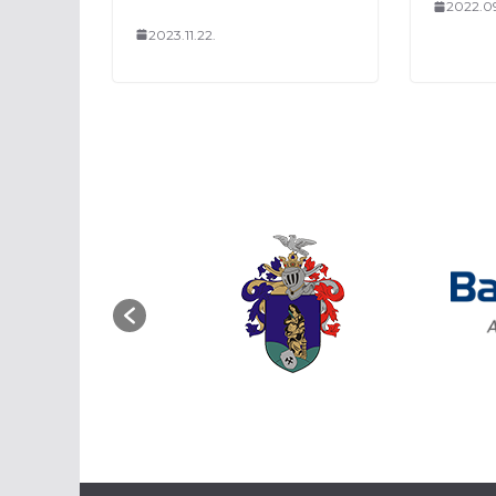
2022.0
2023.11.22.