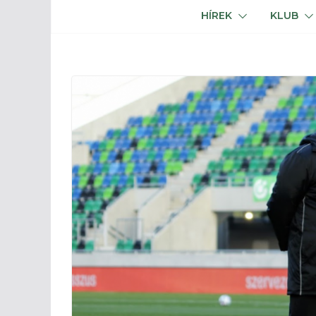
HÍREK
KLUB