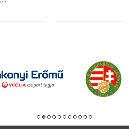
9.03.