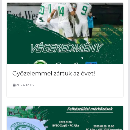
Győzelemmel zártuk az évet!
2024.12.02.