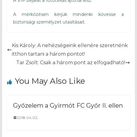
A VIP bejárat a fotocellás ajtónál lesz.
A mérkőzésen kérjük mindenki kövesse a
biztonsági személyzet utasításait.
Kis Károly: A nehézségeink ellenére szeretnénk
itthon tartani a három pontot!
Tar Zsolt: Csak a három pont az elfogadható!
You May Also Like
Győzelem a Gyirmót FC Győr II. ellen
2018.04.02.