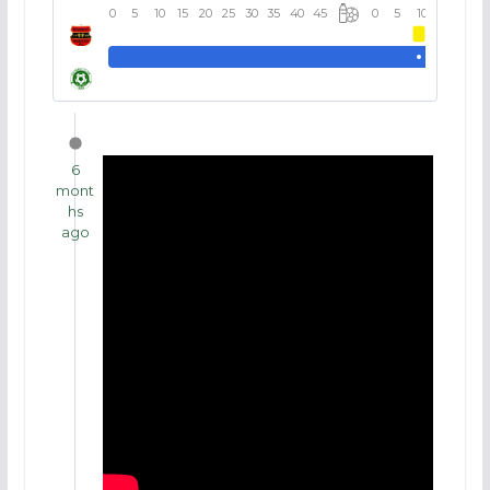
0
5
10
15
20
25
30
35
40
45
0
5
10
15
20
6
mont
hs
ago