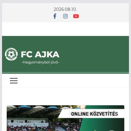
Skip
2026.08.10.
to
content