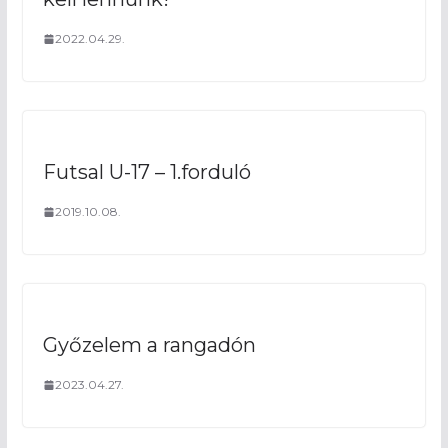
2022.04.29.
Futsal U-17 – 1.forduló
2019.10.08.
Győzelem a rangadón
2023.04.27.