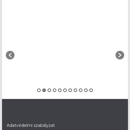
Adatvédelmi szabályzat