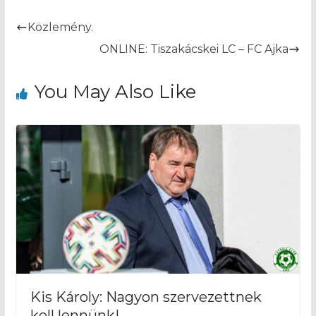
Közlemény.
ONLINE: Tiszakácskei LC – FC Ajka
You May Also Like
Kis Károly: Nagyon szervezettnek
kell lennünk!