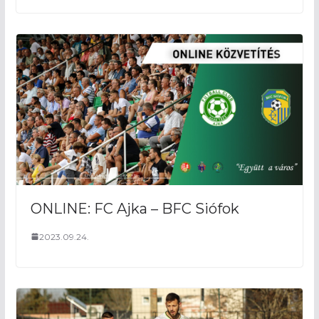
ONLINE: FC Ajka – BFC Siófok
2023.09.24.