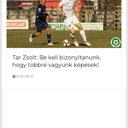
Tar Zsolt: Be kell bizonyítanunk,
hogy többre vagyunk képesek!
2021.08.27.