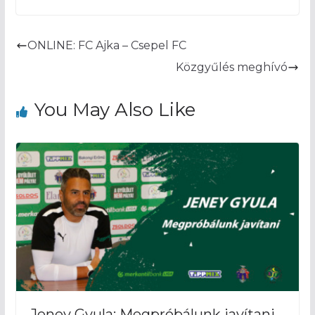
ONLINE: FC Ajka – Csepel FC
Közgyűlés meghívó
You May Also Like
Jeney Gyula: Megpróbálunk javítani