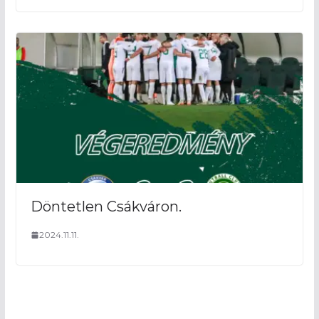
Döntetlen Csákváron.
2024.11.11.