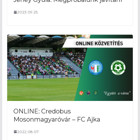
2023.09.25.
ONLINE: Credobus
Mosonmagyaróvár – FC Ajka
2022.08.07.