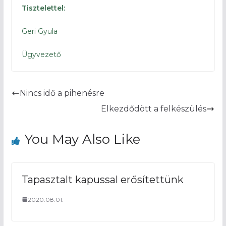
Tisztelettel:
Geri Gyula
Ügyvezető
Nincs idő a pihenésre
Elkezdődött a felkészülés
You May Also Like
Tapasztalt kapussal erősítettünk
2020.08.01.