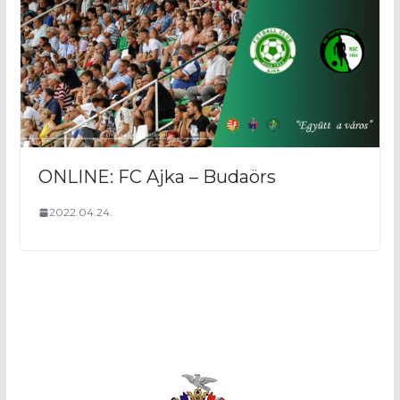
ONLINE: FC Ajka – Budaörs
2022.04.24.