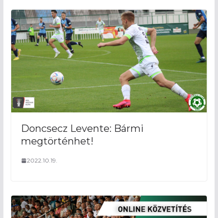
Doncsecz Levente: Bármi
megtörténhet!
2022.10.19.