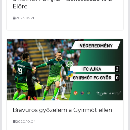
Előre
2023.05.21.
Bravúros győzelem a Gyirmót ellen
2020.10.04.