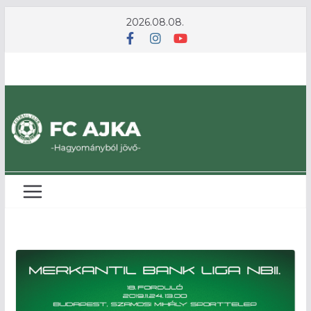
Skip
2026.08.08.
to
content