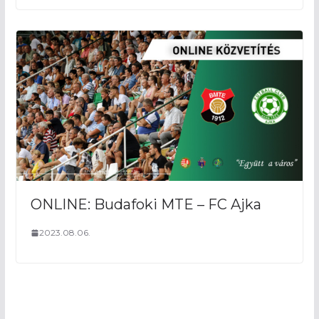
ONLINE: Budafoki MTE – FC Ajka
2023.08.06.