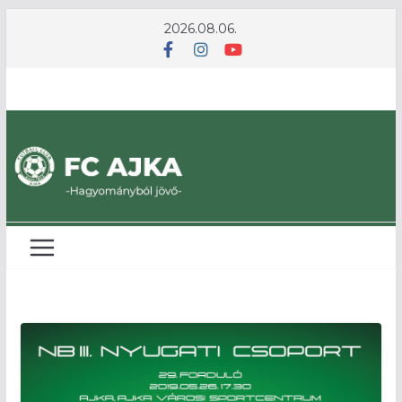
Skip
2026.08.06.
to
content