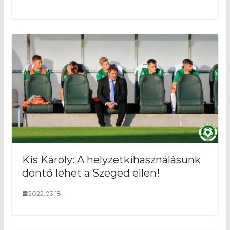
Kis Károly: A helyzetkihasználásunk
döntő lehet a Szeged ellen!
2022.03.18.