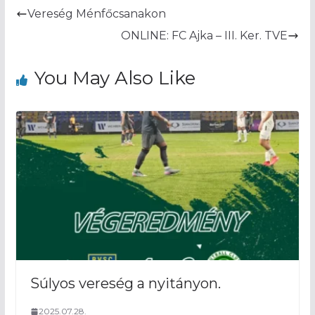
Vereség Ménfőcsanakon
ONLINE: FC Ajka – III. Ker. TVE
You May Also Like
Súlyos vereség a nyitányon.
2025.07.28.