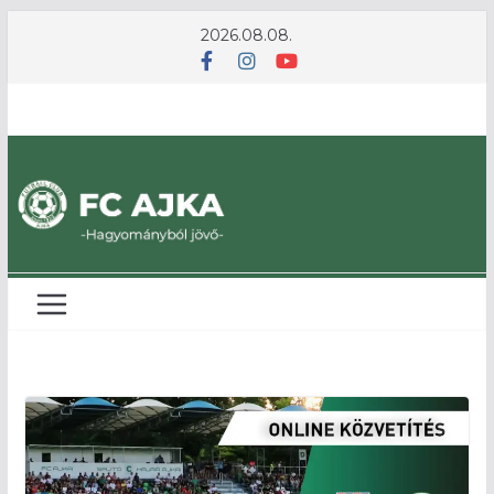
Skip
2026.08.08.
to
content