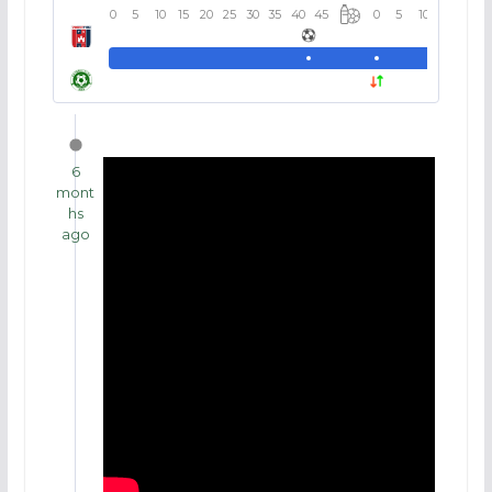
0
5
10
15
20
25
30
35
40
45
0
5
10
15
20
6
mont
hs
ago