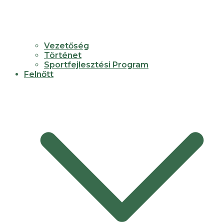
Vezetőség
Történet
Sportfejlesztési Program
Felnőtt