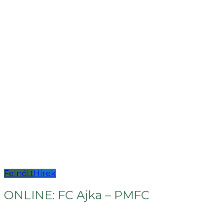
Felnőtt
Hírek
ONLINE: FC Ajka – PMFC