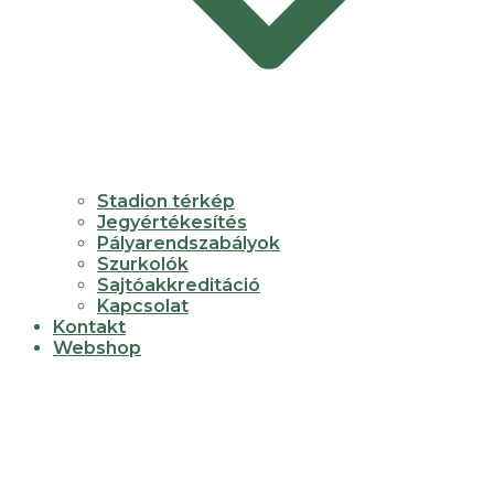
Stadion térkép
Jegyértékesítés
Pályarendszabályok
Szurkolók
Sajtóakkreditáció
Kapcsolat
Kontakt
Webshop