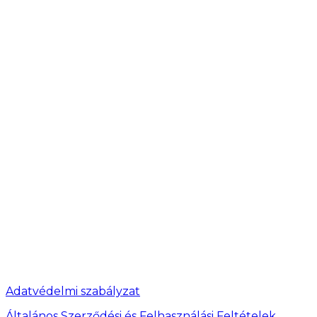
Adatvédelmi szabályzat
Általános Szerződési és Felhasználási Feltételek