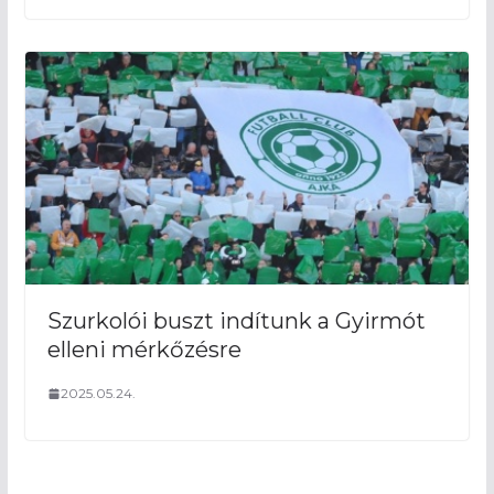
Szurkolói buszt indítunk a Gyirmót
elleni mérkőzésre
2025.05.24.