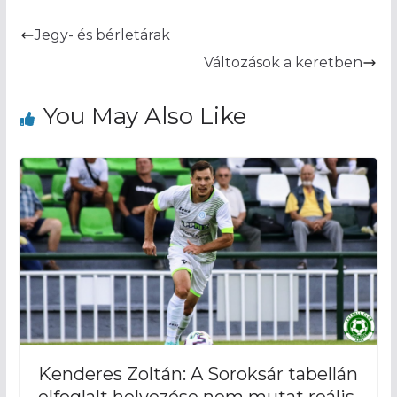
Jegy- és bérletárak
Változások a keretben
You May Also Like
Kenderes Zoltán: A Soroksár tabellán