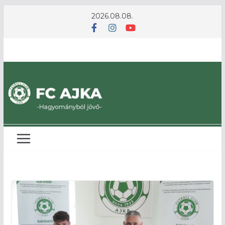
Skip
2026.08.08.
to
content