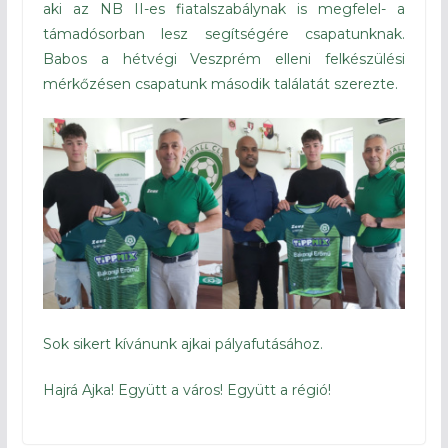
aki az NB II-es fiatalszabálynak is megfelel- a
támadósorban lesz segítségére csapatunknak.
Babos a hétvégi Veszprém elleni felkészülési
mérkőzésen csapatunk második találatát szerezte.
Sok sikert kívánunk ajkai pályafutásához.
Hajrá Ajka! Együtt a város! Együtt a régió!