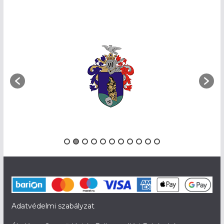
Adatvédelmi szabályzat