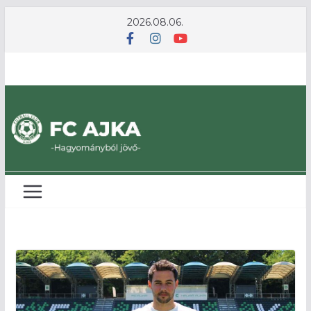
Skip
2026.08.06.
to
content