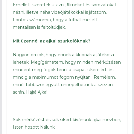
Emellett szeretek utazni, filmeket és sorozatokat
nézni, illetve néha videójátékokkal is játszom.
Fontos számomra, hogy a futball mellett
mentálisan is feltöltődjek.
Mit üzennél az ajkai szurkolóknak?
Nagyon örülök, hogy ennek a klubnak a játékosa
lehetek! Megígérhetem, hogy minden mérkőzésen
mindent meg fogok tenni a csapat sikereiért, és
mindig a maximumot fogom nyújtani. Remélem,
minél többször együtt ünnepelhetünk a szezon
során. Hajrá Ajka!
Sok mérkőzést és sok sikert kívánunk ajkai mezben,
Isten hozott Nálunk!