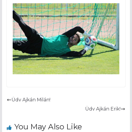
Üdv Ajkán Milán!
Üdv Ajkán Erik!
You May Also Like