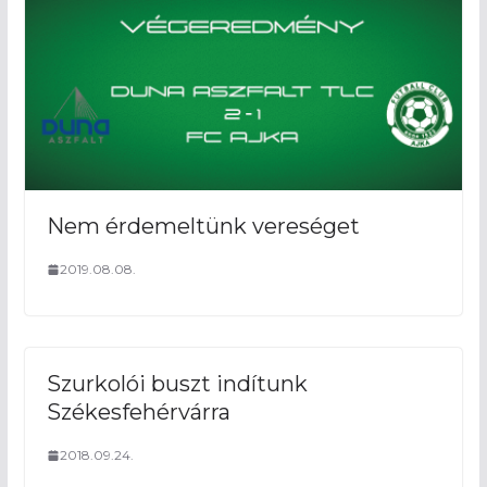
Nem érdemeltünk vereséget
2019.08.08.
Szurkolói buszt indítunk
Székesfehérvárra
2018.09.24.