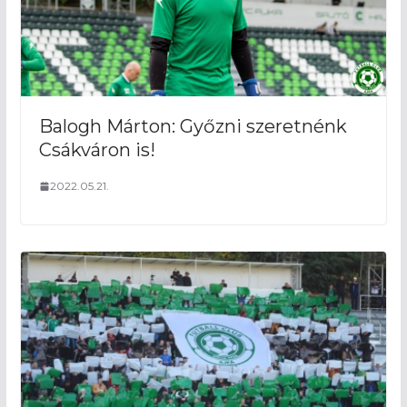
Balogh Márton: Győzni szeretnénk
Csákváron is!
2022.05.21.