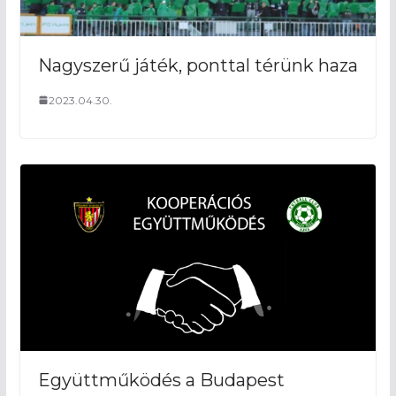
Nagyszerű játék, ponttal térünk haza
2023.04.30.
Együttműködés a Budapest