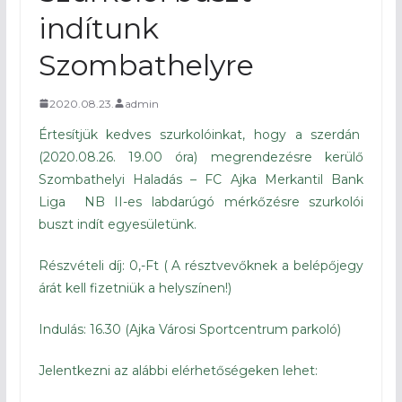
indítunk
Szombathelyre
2020.08.23.
admin
Értesítjük kedves szurkolóinkat, hogy a szerdán
(2020.08.26. 19.00 óra) megrendezésre kerülő
Szombathelyi Haladás – FC Ajka Merkantil Bank
Liga NB II-es labdarúgó mérkőzésre szurkolói
buszt indít egyesületünk.
Részvételi díj: 0,-Ft ( A résztvevőknek a belépőjegy
árát kell fizetniük a helyszínen!)
Indulás: 16.30 (Ajka Városi Sportcentrum parkoló)
Jelentkezni az alábbi elérhetőségeken lehet: