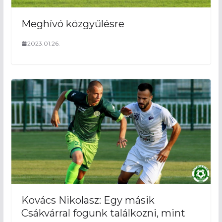
Meghívó közgyűlésre
2023.01.26.
Kovács Nikolasz: Egy másik
Csákvárral fogunk találkozni, mint