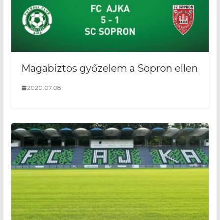
Magabiztos győzelem a Sopron ellen
2020.07.08.