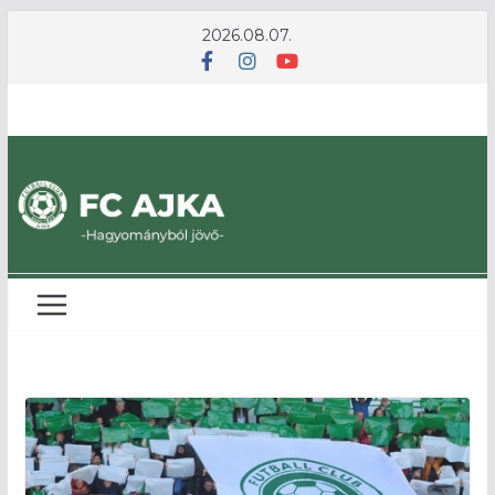
Skip
2026.08.07.
to
content