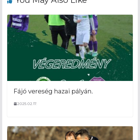
You May Also Like
Fájó vereség hazai pályán.
2025.02.17.