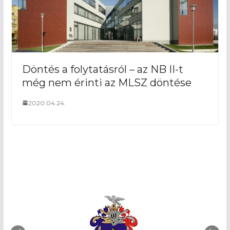
Döntés a folytatásról – az NB II-t
még nem érinti az MLSZ döntése
2020.04.24.