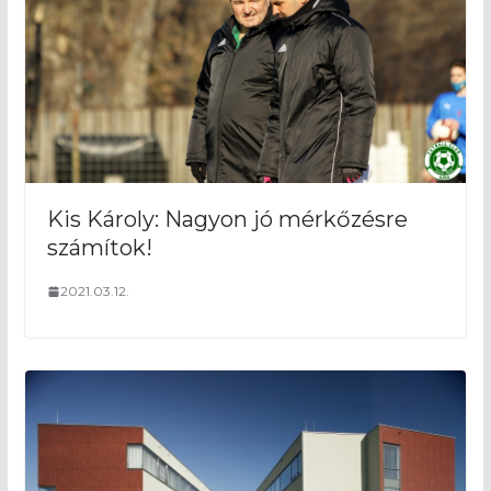
Kis Károly: Nagyon jó mérkőzésre
számítok!
2021.03.12.