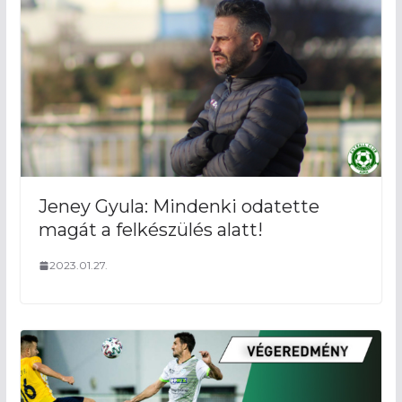
Jeney Gyula: Mindenki odatette
magát a felkészülés alatt!
2023.01.27.