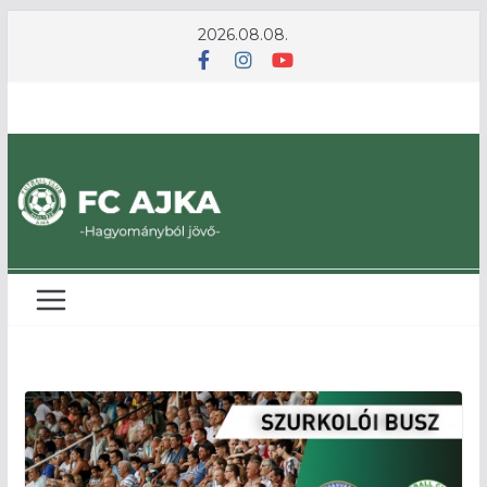
Skip
2026.08.08.
to
content