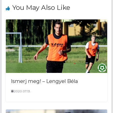
You May Also Like
Ismerj meg! – Lengyel Béla
2020.07.13.