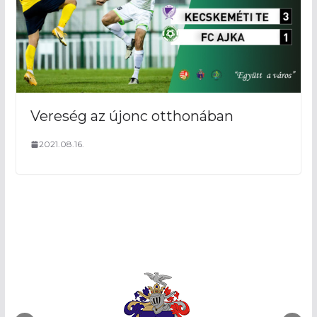
Vereség az újonc otthonában
2021.08.16.