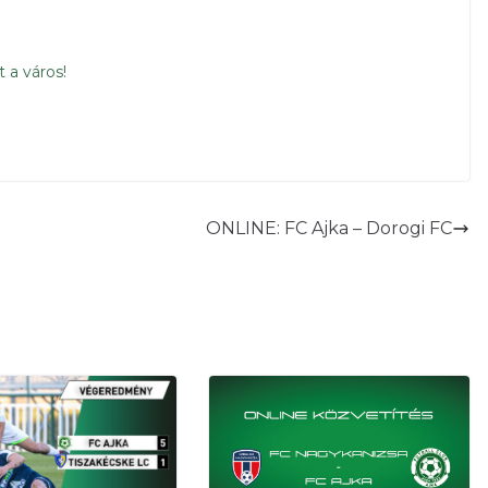
 a város!
ONLINE: FC Ajka – Dorogi FC