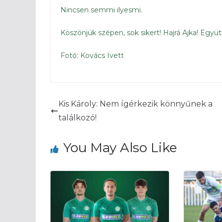
Nincsen semmi ilyesmi.
Köszönjük szépen, sok sikert! Hajrá Ajka! Együtt
Fotó: Kovács Ivett
Kis Károly: Nem ígérkezik könnyűnek a
találkozó!
You May Also Like