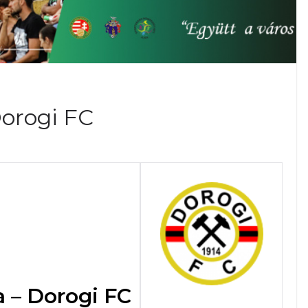
orogi FC
a – Dorogi FC