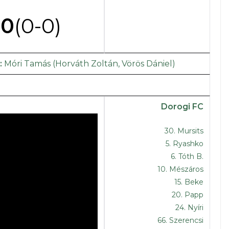
-0
(0-0)
:
Móri Tamás (Horváth Zoltán, Vörös Dániel)
Dorogi FC
30. Mursits
5. Ryashko
6. Tóth B.
10. Mészáros
15. Beke
20. Papp
24. Nyíri
66. Szerencsi