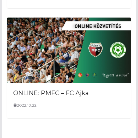
ONLINE: PMFC – FC Ajka
2022.10.22.