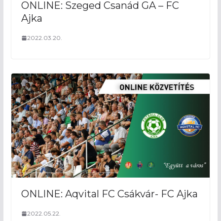
ONLINE: Szeged Csanád GA – FC
Ajka
2022.03.20.
ONLINE: Aqvital FC Csákvár- FC Ajka
2022.05.22.