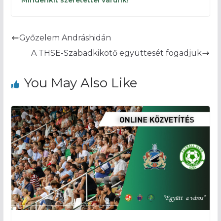
Győzelem Andráshidán
A THSE-Szabadkikötő együttesét fogadjuk
You May Also Like