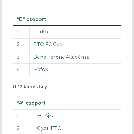
“B” csoport
1.
Lurkó
2.
ETO FC Győr
3.
Bene Ferenc Akadémia
4.
Siófok
U-12 korosztály:
“A” csoport
1.
FC Ajka
2.
Győri ETO