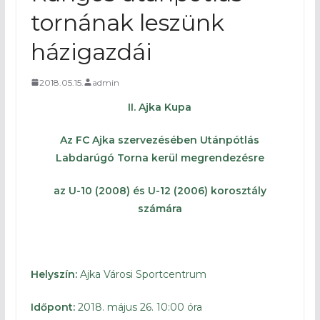
tornának leszünk
házigazdái
2018.05.15.
admin
II. Ajka Kupa
Az FC Ajka szervezésében Utánpótlás
Labdarúgó Torna kerül megrendezésre
az U-10 (2008) és U-12 (2006) korosztály
számára
Helyszín:
Ajka Városi Sportcentrum
Időpont:
2018. május 26. 10:00 óra