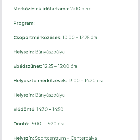
Mérkőzések időtartama:
2×10 perc
Program:
Csoportmérkőzések:
10:00 – 12:25 óra
Helyszín:
Bányászpálya
Ebédszünet:
12:25 – 13:00 óra
Helyosztó mérkőzések:
13:00 – 14:20 óra
Helyszín:
Bányászpálya
Elődöntő:
14:30 – 14:50
Döntő:
15:00 – 15:20 óra
Helyszín:
Sportcentrum – Centerpálya