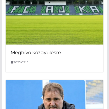
Meghívó közgyűlésre
2025.05.16.