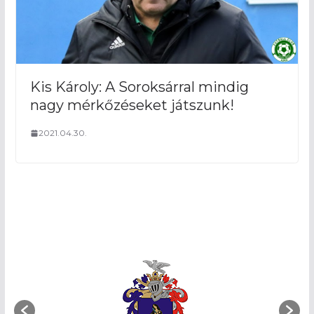
Kis Károly: A Soroksárral mindig
nagy mérkőzéseket játszunk!
2021.04.30.