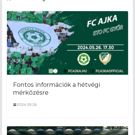
Fontos információk a hétvégi
mérkőzésre
2024.05.26.