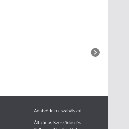
Adatvédelmi szabályzat
Általános Szerződési és