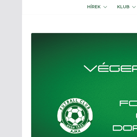
HÍREK
KLUB