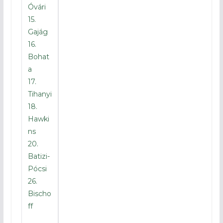
Óvári
15.
Gajág
16.
Bohat
a
17.
Tihanyi
18.
Hawki
ns
20.
Batizi-
Pócsi
26.
Bischo
ff