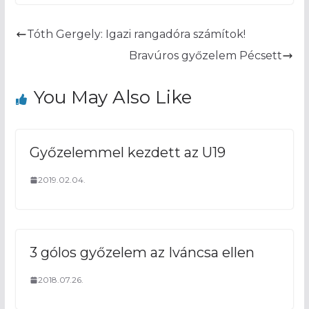
Tóth Gergely: Igazi rangadóra számítok!
Bravúros győzelem Pécsett
You May Also Like
Győzelemmel kezdett az U19
2019.02.04.
3 gólos győzelem az Iváncsa ellen
2018.07.26.