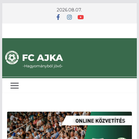
Skip
2026.08.07.
to
content