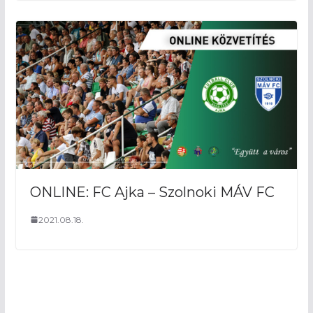
ONLINE: FC Ajka – Szolnoki MÁV FC
2021.08.18.