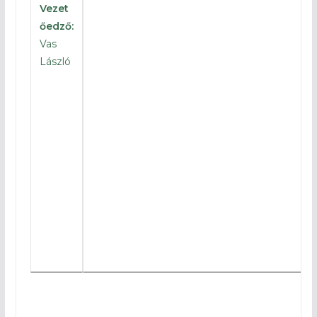
Vezet
őedző:
Vas
László