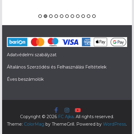
Adatvédelmi szabályzat
Általános Szerződési és Felhasználási Feltételek
Éves beszámolók
Copyright © 2026
FC Ajka
. All rights reserved.
Theme:
ColorMag
by ThemeGrill. Powered by
WordPress
.