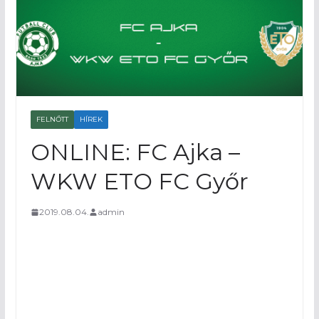
FELNŐTT
HÍREK
ONLINE: FC Ajka –
WKW ETO FC Győr
2019.08.04.
admin