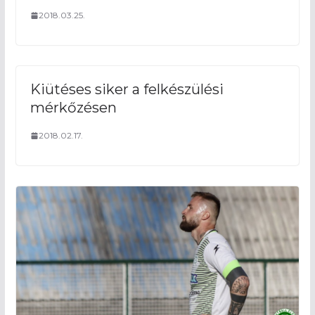
2018.03.25.
Kiütéses siker a felkészülési
mérkőzésen
2018.02.17.