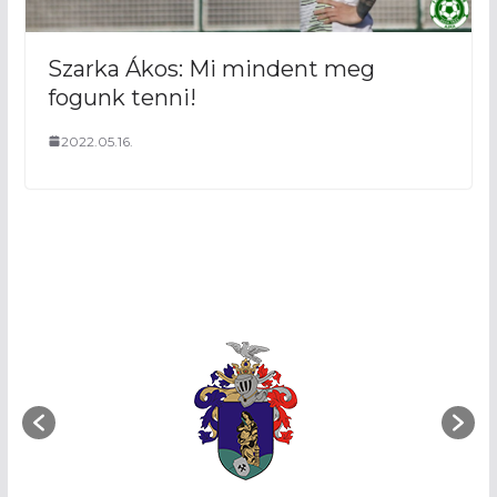
Szarka Ákos: Mi mindent meg
fogunk tenni!
2022.05.16.