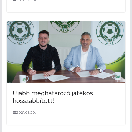
Újabb meghatározó játékos
hosszabbított!
2021.05.20.