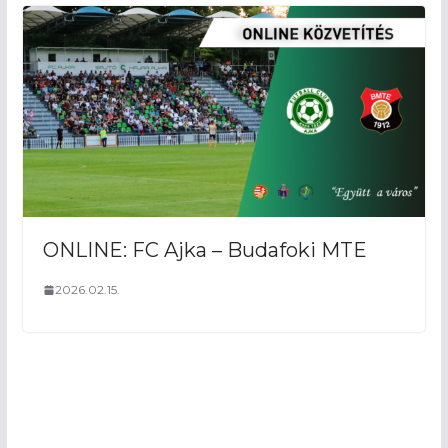
ONLINE: FC Ajka – Budafoki MTE
2026.02.15.