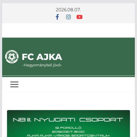
Skip
2026.08.07.
to
content