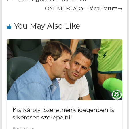
ONLINE: FC Ajka – Pápai Perutz
You May Also Like
Kis Károly: Szeretnénk idegenben is
sikeresen szerepelni!
2020.08.14.