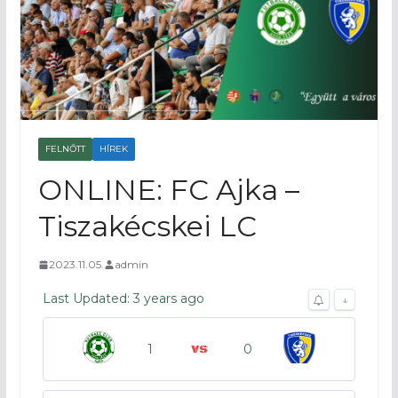
FELNŐTT
HÍREK
ONLINE: FC Ajka –
Tiszakécskei LC
2023.11.05.
admin
Last Updated: 3 years ago
↓
1
0