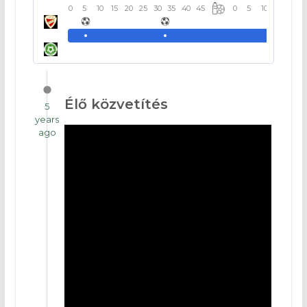
0
5
10
15
20
25
30
35
40
45
0
5
10
15
20
Élő közvetítés
5
years
ago