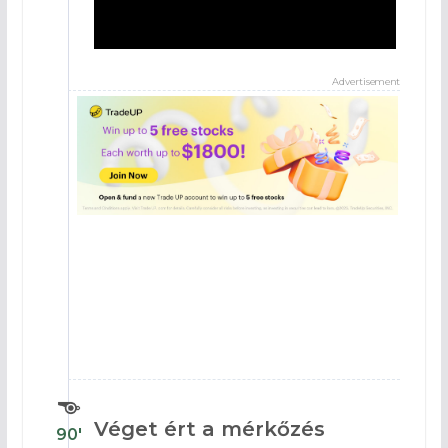
Advertisement
Véget ért a mérkőzés
90′