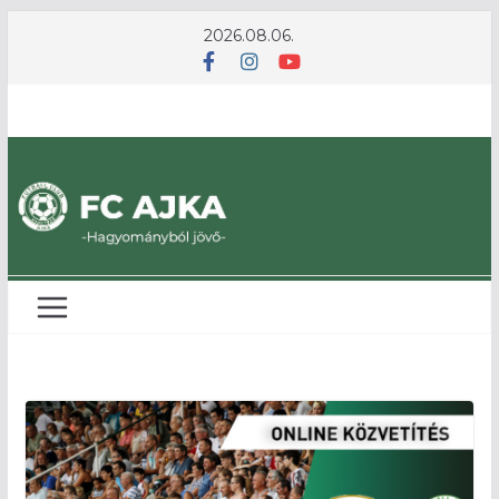
Skip
2026.08.06.
to
content