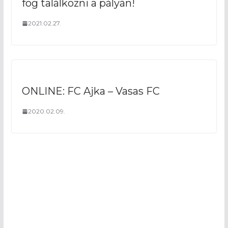
fog találkozni a pályán!
2021.02.27.
ONLINE: FC Ajka – Vasas FC
2020.02.09.