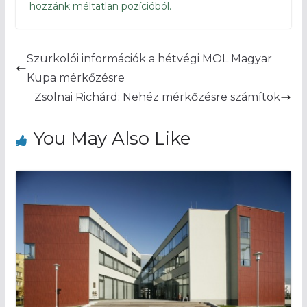
hozzánk méltatlan pozícióból.
Szurkolói információk a hétvégi MOL Magyar
Kupa mérkőzésre
Zsolnai Richárd: Nehéz mérkőzésre számítok
You May Also Like