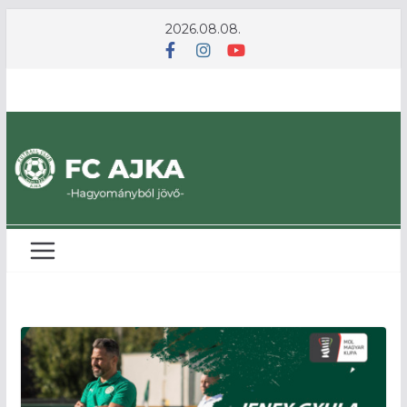
Skip
2026.08.08.
to
content