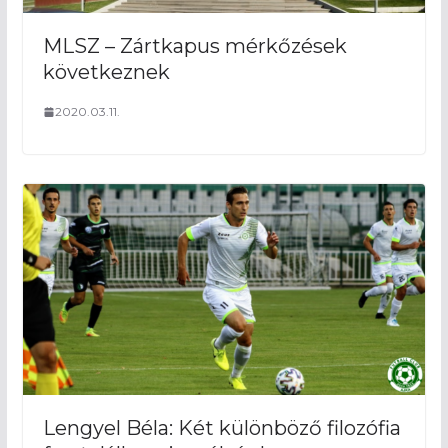
MLSZ – Zártkapus mérkőzések
következnek
2020.03.11.
Lengyel Béla: Két különböző filozófia