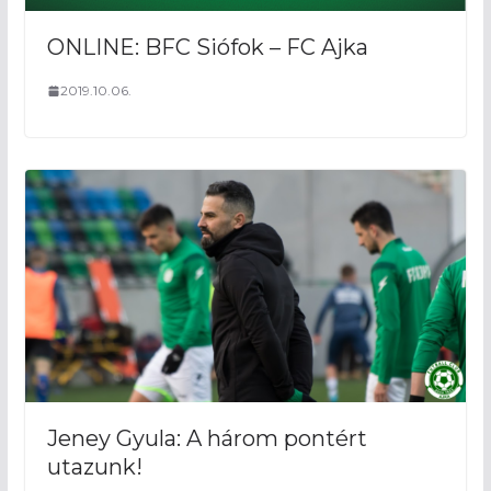
ONLINE: BFC Siófok – FC Ajka
2019.10.06.
Jeney Gyula: A három pontért
utazunk!