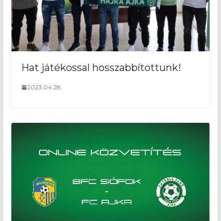
Hat játékossal hosszabbítottunk!
2023.04.28.