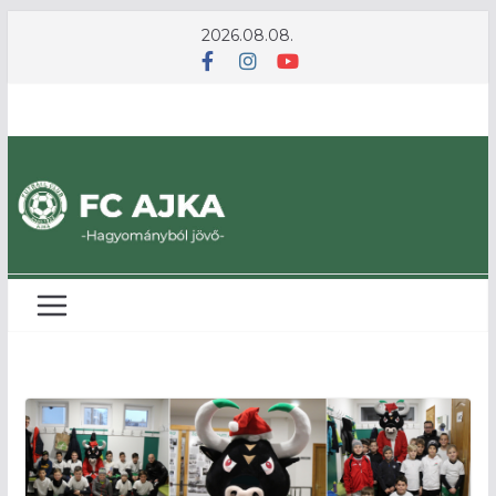
Skip
2026.08.08.
to
content