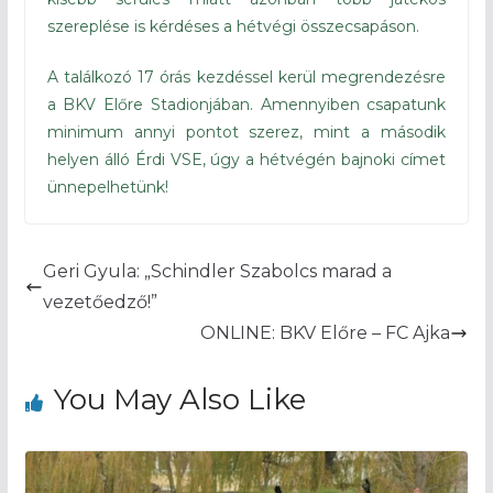
szereplése is kérdéses a hétvégi összecsapáson.
A találkozó 17 órás kezdéssel kerül megrendezésre
a BKV Előre Stadionjában. Amennyiben csapatunk
minimum annyi pontot szerez, mint a második
helyen álló Érdi VSE, úgy a hétvégén bajnoki címet
ünnepelhetünk!
Geri Gyula: „Schindler Szabolcs marad a
vezetőedző!”
ONLINE: BKV Előre – FC Ajka
You May Also Like