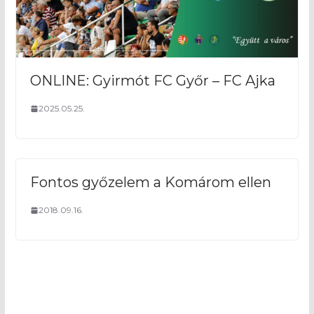
ONLINE: Gyirmót FC Győr – FC Ajka
2025.05.25.
Fontos győzelem a Komárom ellen
2018.09.16.