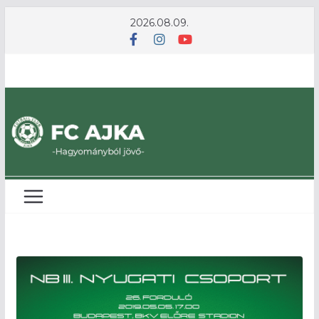
Skip
2026.08.09.
to
content