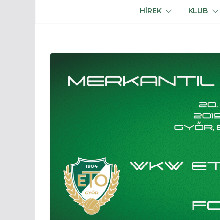
HÍREK
KLUB