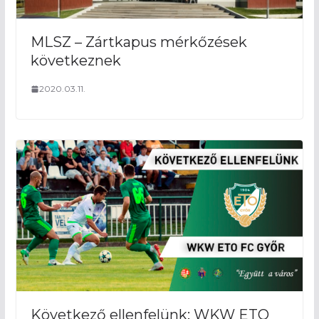
MLSZ – Zártkapus mérkőzések
következnek
2020.03.11.
Következő ellenfelünk: WKW ETO