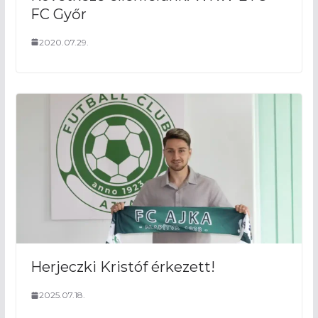
FC Győr
2020.07.29.
Herjeczki Kristóf érkezett!
2025.07.18.