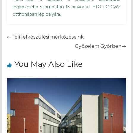
legközelebb szombaton 13 órakor az ETO FC Győr
otthonában lép pályára.
Téli felkészülési mérkőzéseink
Győzelem Győrben
You May Also Like