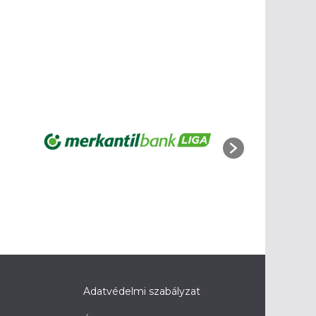
Adatvédelmi szabályzat